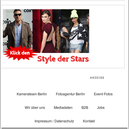
Kamerateam Berlin
Fotoagentur Berlin
Event-Fotos
Wir über uns
Mediadaten
B2B
Jobs
Impressum / Datenschutz
Kontakt