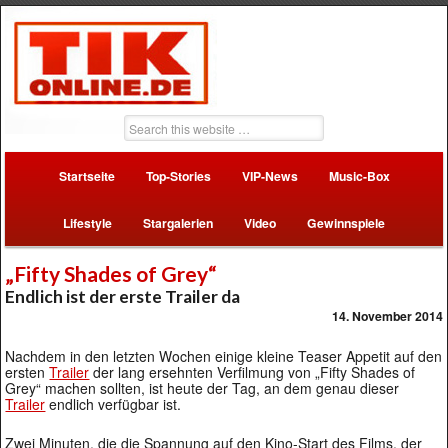
Startseite
Top-Stories
VIP-News
Music-Box
Lifestyle
Stargalerien
Video
Gewinnspiele
„Fifty Shades of Grey“
Endlich ist der erste Trailer da
14. November 2014
Nachdem in den letzten Wochen einige kleine Teaser Appetit auf den
ersten
Trailer
der lang ersehnten Verfilmung von „Fifty Shades of
Grey“ machen sollten, ist heute der Tag, an dem genau dieser
Trailer
endlich verfügbar ist.
Zwei Minuten, die die Spannung auf den Kino-Start des Films, der