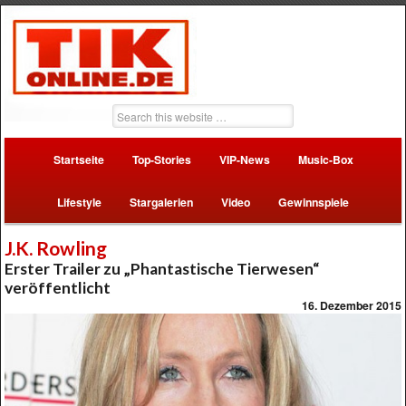
Startseite
Top-Stories
VIP-News
Music-Box
Lifestyle
Stargalerien
Video
Gewinnspiele
J.K. Rowling
Erster Trailer zu „Phantastische Tierwesen“
veröffentlicht
16. Dezember 2015