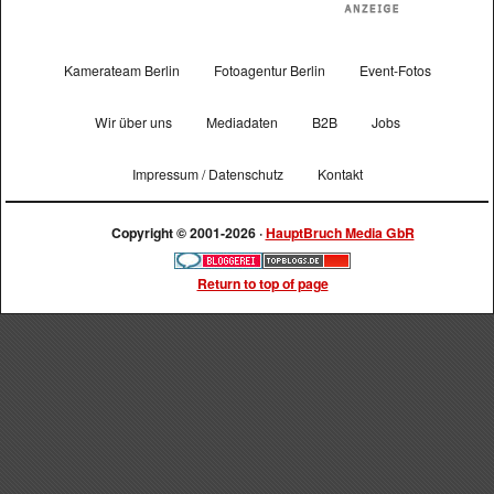
Kamerateam Berlin
Fotoagentur Berlin
Event-Fotos
Wir über uns
Mediadaten
B2B
Jobs
Impressum / Datenschutz
Kontakt
Copyright © 2001-2026 ·
HauptBruch Media GbR
Return to top of page