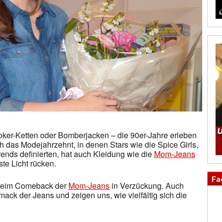
hoker-Ketten oder Bomberjacken – die 90er-Jahre erleben
das Modejahrzehnt, in denen Stars wie die Spice Girls,
nds definierten, hat auch Kleidung wie die
Mom-Jeans
ste Licht rücken.
Fa
 beim Comeback der
Mom-Jeans
in Verzückung. Auch
k der Jeans und zeigen uns, wie vielfältig sich die