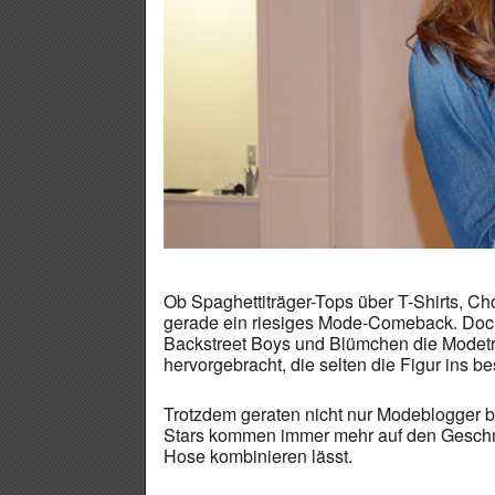
Ob Spaghettiträger-Tops über T-Shirts, C
gerade ein riesiges Mode-Comeback. Doch 
Backstreet Boys und Blümchen die Modetre
hervorgebracht, die selten die Figur ins be
Trotzdem geraten nicht nur Modeblogger
Stars kommen immer mehr auf den Geschmac
Hose kombinieren lässt.