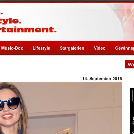
Music-Box
Lifestyle
Stargalerien
Video
Gewinnsp
We
14. September 2016