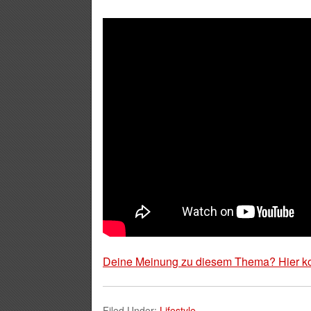
Deine Meinung zu diesem Thema? Hier k
Filed Under:
Lifestyle