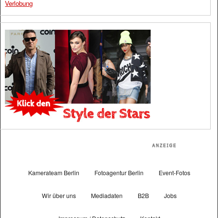
Verlobung
Kamerateam Berlin
Fotoagentur Berlin
Event-Fotos
Wir über uns
Mediadaten
B2B
Jobs