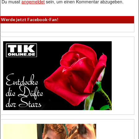
Du musst
angemeldet
sein, um einen Kommentar abzugeben.
Werde jetzt Facebook-Fan!