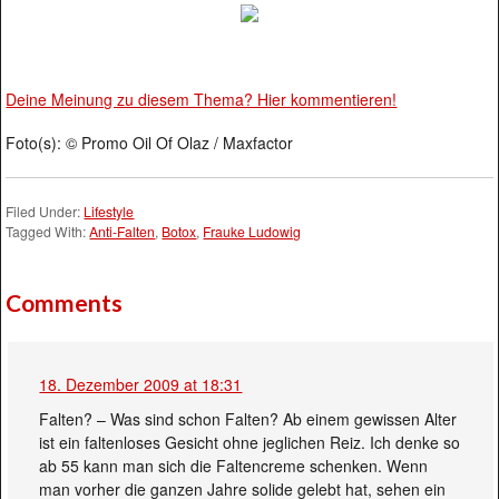
Deine Meinung zu diesem Thema? Hier kommentieren!
Foto(s): © Promo Oil Of Olaz / Maxfactor
Filed Under:
Lifestyle
Tagged With:
Anti-Falten
,
Botox
,
Frauke Ludowig
Comments
18. Dezember 2009 at 18:31
Falten? – Was sind schon Falten? Ab einem gewissen Alter
ist ein faltenloses Gesicht ohne jeglichen Reiz. Ich denke so
ab 55 kann man sich die Faltencreme schenken. Wenn
man vorher die ganzen Jahre solide gelebt hat, sehen ein