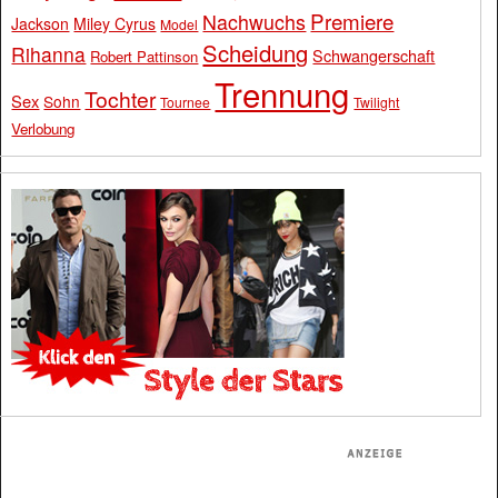
Premiere
Nachwuchs
Jackson
Miley Cyrus
Model
Scheidung
Rihanna
Schwangerschaft
Robert Pattinson
Trennung
Tochter
Sex
Sohn
Tournee
Twilight
Verlobung