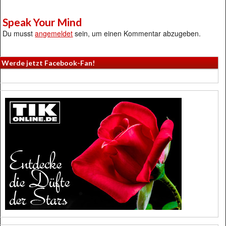
Speak Your Mind
Du musst
angemeldet
sein, um einen Kommentar abzugeben.
Werde jetzt Facebook-Fan!