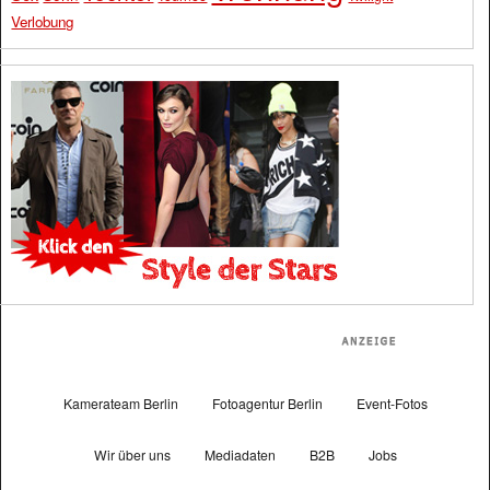
Verlobung
Kamerateam Berlin
Fotoagentur Berlin
Event-Fotos
Wir über uns
Mediadaten
B2B
Jobs