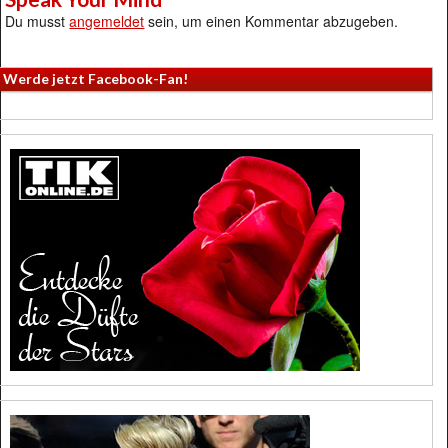
Du musst
angemeldet
sein, um einen Kommentar abzugeben.
Werde jetzt Facebook-Fan!