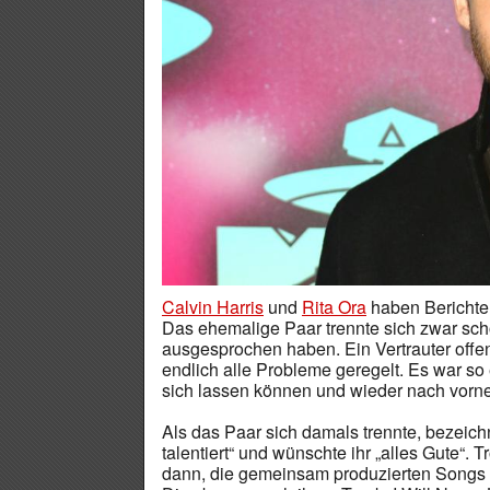
Calvin Harris
und
Rita Ora
haben Berichten
Das ehemalige Paar trennte sich zwar schon 
ausgesprochen haben. Ein Vertrauter offen
endlich alle Probleme geregelt. Es war so e
sich lassen können und wieder nach vorn
Als das Paar sich damals trennte, bezeich
talentiert“ und wünschte ihr „alles Gute“.
dann, die gemeinsam produzierten Songs 