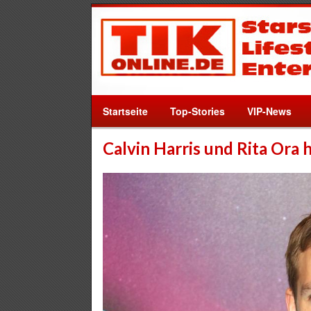
Startseite
Top-Stories
VIP-News
Calvin Harris und Rita Ora 