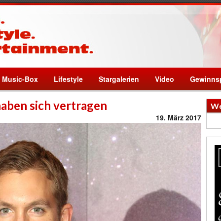
Music-Box
Lifestyle
Stargalerien
Video
Gewinnsp
haben sich vertragen
We
19. März 2017