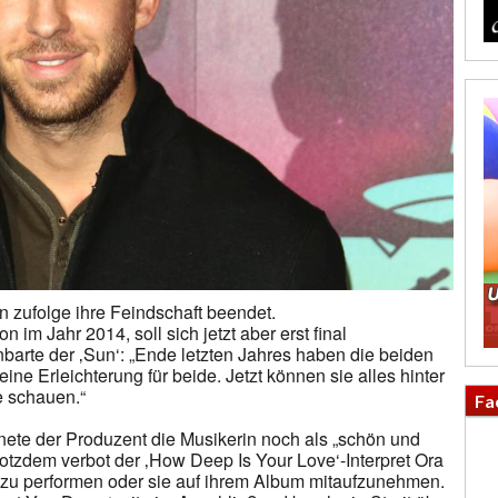
 zufolge ihre Feindschaft beendet.
im Jahr 2014, soll sich jetzt aber erst final
barte der ‚Sun‘: „Ende letzten Jahres haben die beiden
ine Erleichterung für beide. Jetzt können sie alles hinter
e schauen.“
Fa
nete der Produzent die Musikerin noch als „schön und
 Trotzdem verbot der ‚How Deep Is Your Love‘-Interpret Ora
zu performen oder sie auf ihrem Album mitaufzunehmen.