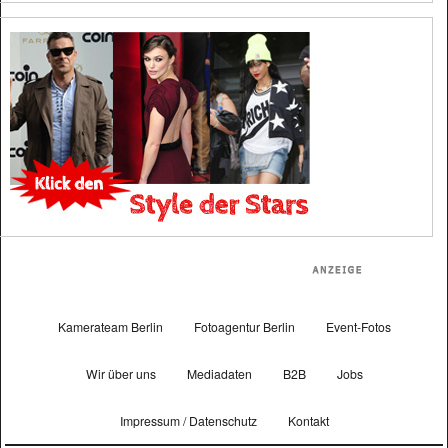
Kamerateam Berlin
Fotoagentur Berlin
Event-Fotos
Wir über uns
Mediadaten
B2B
Jobs
Impressum / Datenschutz
Kontakt