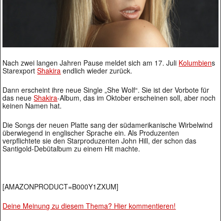
Nach zwei langen Jahren Pause meldet sich am 17. Juli
Kolumbien
s
Starexport
Shakira
endlich wieder zurück.
Dann erscheint ihre neue Single „She Wolf“. Sie ist der Vorbote für
das neue
Shakira
-Album, das im Oktober erscheinen soll, aber noch
keinen Namen hat.
Die Songs der neuen Platte sang der südamerikanische Wirbelwind
überwiegend in englischer Sprache ein. Als Produzenten
verpflichtete sie den Starproduzenten John Hill, der schon das
Santigold-Debütalbum zu einem Hit machte.
[AMAZONPRODUCT=B000Y1ZXUM]
Deine Meinung zu diesem Thema? Hier kommentieren!