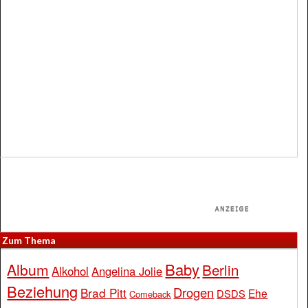
Zum Thema
Baby
Album
Berlin
Alkohol
Angelina Jolie
Beziehung
Drogen
Brad Pitt
Ehe
DSDS
Comeback