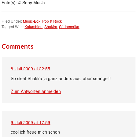
Foto(s): © Sony Music
Filed Under:
Music-Box
,
Pop & Rock
Tagged With:
Kolumbien
,
Shakira
,
Südamerika
Comments
8. Juli 2009 at 22:55
So sieht Shakira ja ganz anders aus, aber sehr geil!
Zum Antworten anmelden
9. Juli 2009 at 17:59
cool ich freue mich schon