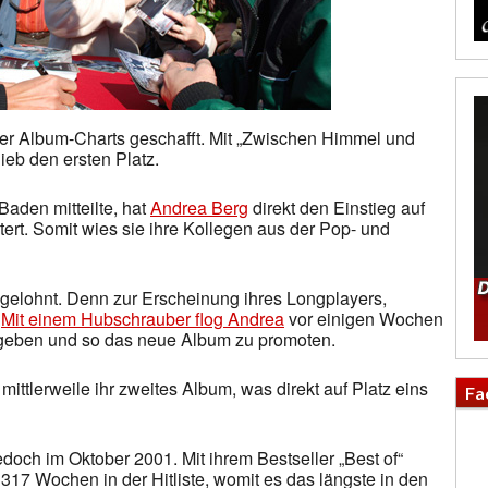
der Album-Charts geschafft. Mit „Zwischen Himmel und
ieb den ersten Platz.
aden mitteilte, hat
Andrea Berg
direkt den Einstieg auf
ert. Somit wies sie ihre Kollegen aus der Pop- und
 gelohnt. Denn zur Erscheinung ihres Longplayers,
.
Mit einem Hubschrauber flog Andrea
vor einigen Wochen
geben und so das neue Album zu promoten.
 mittlerweile ihr zweites Album, was direkt auf Platz eins
Fa
jedoch im Oktober 2001. Mit ihrem Bestseller „Best of“
r 317 Wochen in der Hitliste, womit es das längste in den