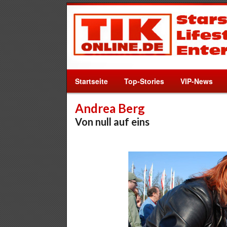
Startseite
Top-Stories
VIP-News
Andrea Berg
Von null auf eins