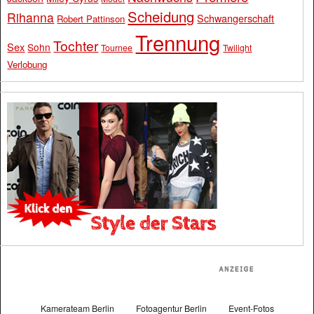
Scheidung
Rihanna
Schwangerschaft
Robert Pattinson
Trennung
Tochter
Sex
Sohn
Tournee
Twilight
Verlobung
Kamerateam Berlin
Fotoagentur Berlin
Event-Fotos