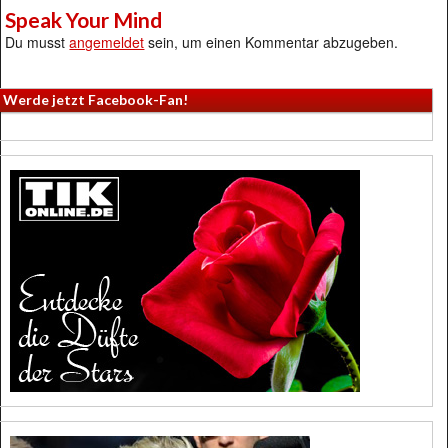
Speak Your Mind
Du musst
angemeldet
sein, um einen Kommentar abzugeben.
Werde jetzt Facebook-Fan!