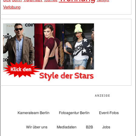
Verlobung
Kamerateam Berlin
Fotoagentur Berlin
Event-Fotos
Wir über uns
Mediadaten
B2B
Jobs