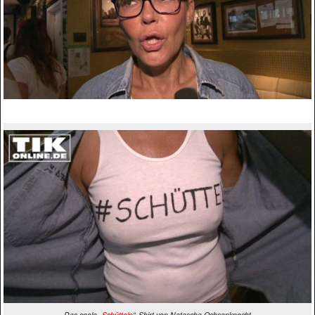
Das coole „
Schütteln
“-Shirt von Natascha Ochsenknecht