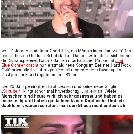
Vor 10 Jahren landete er Chart-Hits, die Mädels lagen ihm zu Füßen
und er bekam Goldene Schallplatten. Danach widmete er sich mehr
der Schauspielerei. Nach 9 Jahren musikalischer Pause hat
Jimi
Blue Ochsenknecht
nun erstmals neue Songs im Berliner Hard Rock
Café präsentiert. Jimi zeigte sich mit umgedrehtem Basecap im
lässigen Look und rappte auf der Bühne.
Der 25-Jährige singt jetzt auf Deutsch und seine neue Single
„
Schütteln
“ klingt schon mal hitverdächtig. Jimi erklärt:
„Viele
Menschen sind heute wirklich sehr gestresst und haben es
immer eilig und haben gar keinen klaren Kopf mehr. Und ich
dachte mir, warum schüttelt man den Stress nicht einfach ab.“