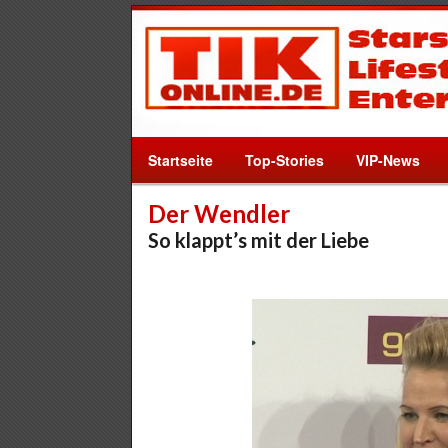
Startseite
Top-Stories
VIP-News
Der Wendler
So klappt’s mit der Liebe