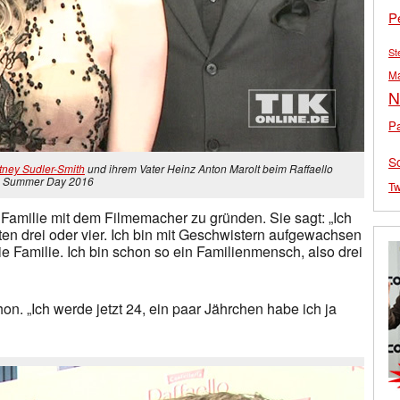
P
St
M
N
Pa
S
tney Sudler-Smith
und ihrem Vater Heinz Anton Marolt beim Raffaello
Summer Day 2016
Tw
e Familie mit dem Filmemacher zu gründen. Sie sagt: „Ich
en drei oder vier. Ich bin mit Geschwistern aufgewachsen
ie Familie. Ich bin schon so ein Familienmensch, also drei
hon. „Ich werde jetzt 24, ein paar Jährchen habe ich ja