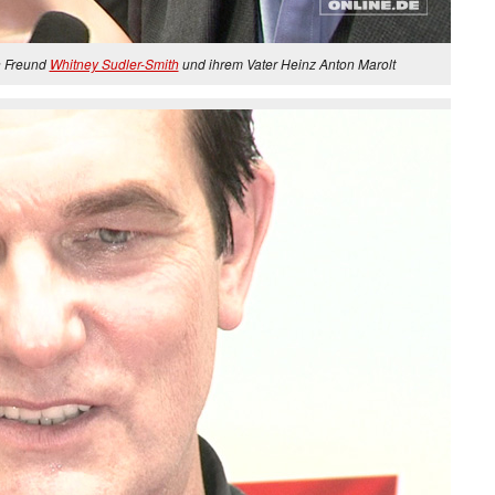
n Freund
Whitney Sudler-Smith
und ihrem Vater Heinz Anton Marolt