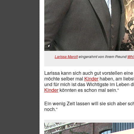
Larissa Marolt
eingerahmt von ihrem Freund
Whi
Larissa kann sich auch gut vorstellen ein
möchte selber mal
Kinder
haben, am liebst
und für mich ist das Wichtigste im Leben d
Kinder
könnten es schon mal sein.“
Ein wenig Zeit lassen will sie sich aber sc
noch.“