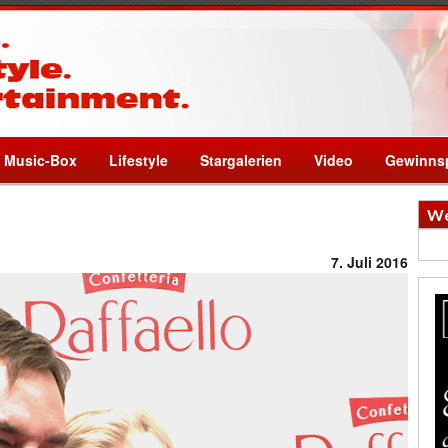
Music-Box
Lifestyle
Stargalerien
Video
Gewinnsp
We
7. Juli 2016