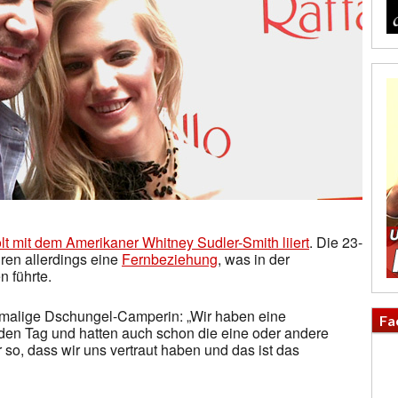
olt mit dem Amerikaner Whitney Sudler-Smith liiert
. Die 23-
hren allerdings eine
Fernbeziehung
, was in der
 führte.
emalige Dschungel-Camperin: „Wir haben eine
Fa
eden Tag und hatten auch schon die eine oder andere
 so, dass wir uns vertraut haben und das ist das