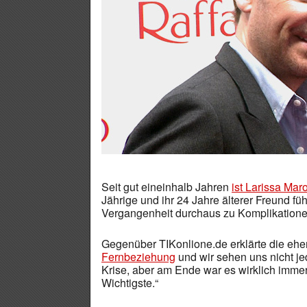
Seit gut eineinhalb Jahren
ist Larissa Mar
Jährige und ihr 24 Jahre älterer Freund fü
Vergangenheit durchaus zu Komplikationen
Gegenüber TIKonlione.de erklärte die eh
Fernbeziehung
und wir sehen uns nicht j
Krise, aber am Ende war es wirklich immer
Wichtigste.“