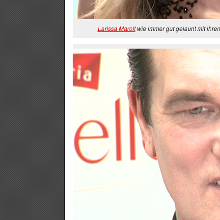
Larissa Marolt
wie immer gut gelaunt mit ihre