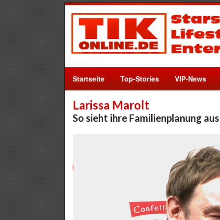
Startseite
Top-Stories
VIP-News
Larissa Marolt
So sieht ihre Familienplanung aus