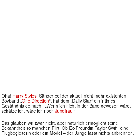
Oha!
Harry Styles
, Sänger bei der aktuell nicht mehr existenten
Boyband „
One Direction
“, hat dem „Daily Star“ ein intimes
Geständnis gemacht: „Wenn ich nicht in der Band gewesen wäre,
schätze ich, wäre ich noch
Jungfrau
.“
Das glauben wir zwar nicht, aber natürlich ermöglicht seine
Bekanntheit so manchen Flirt. Ob Ex-Freundin Taylor Swift, eine
Flugbegleiterin oder ein Model – der Junge lässt nichts anbrennen.