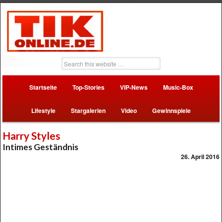
Startseite
Top-Stories
VIP-News
Music-Box
Lifestyle
Stargalerien
Video
Gewinnspiele
Harry Styles
Intimes Geständnis
26. April 2016