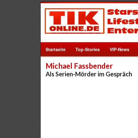
Startseite
Top-Stories
VIP-News
Michael Fassbender
Als Serien-Mörder im Gespräch