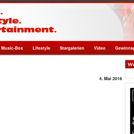
Music-Box
Lifestyle
Stargalerien
Video
Gewinnsp
We
4. Mai 2016