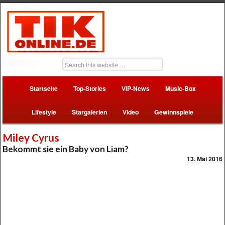
Startseite
Top-Stories
VIP-News
Music-Box
Lifestyle
Stargalerien
Video
Gewinnspiele
Miley Cyrus
Bekommt sie ein Baby von Liam?
13. Mai 2016