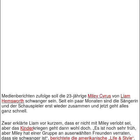
Medienberichten zufolge soll die 23-jährige
Miley Cyrus
von
Liam
Hemsworth
schwanger sein. Seit ein paar Monaten sind die Sängerin
und der Schauspieler erst wieder zusammen und jetzt geht alles
ganz schnell.
Zwar erklärte Liam vor kurzem, dass er nicht mit Miley verlobt sei,
aber das
Kinder
kriegen geht dann wohl doch. „Es ist noch sehr früh,
aber Miley hat einer Gruppe an auserwählten Freunden verraten,
dass sie schwanger ist“,
berichtete die amerikanische „Life & Style“
.