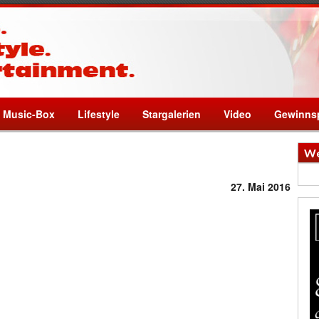
Music-Box
Lifestyle
Stargalerien
Video
Gewinnsp
We
27. Mai 2016