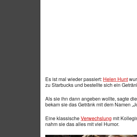
Es ist mal wieder passiert:
Helen Hunt
wur
zu Starbucks und bestellte sich ein Geträ
Als sie ihn dann angeben wollte, sagte die
bekam sie das Getränk mit dem Namen „Jo
Eine klassische
Verwechslung
mit Kolleg
nahm sie das alles mit viel Humor.