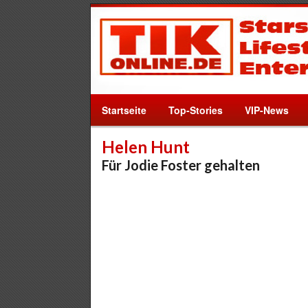
Startseite
Top-Stories
VIP-News
Helen Hunt
Für Jodie Foster gehalten