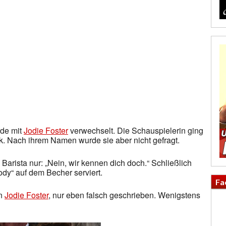
de mit
Jodie Foster
verwechselt. Die Schauspielerin ging
nk. Nach ihrem Namen wurde sie aber nicht gefragt.
 Barista nur: „Nein, wir kennen dich doch.“ Schließlich
dy“ auf dem Becher serviert.
Fa
in
Jodie Foster
, nur eben falsch geschrieben. Wenigstens