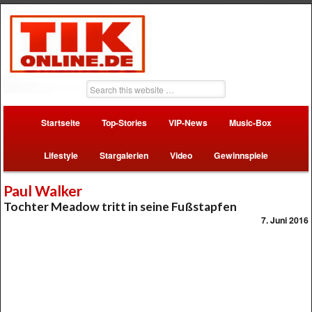
Startseite
Top-Stories
VIP-News
Music-Box
Lifestyle
Stargalerien
Video
Gewinnspiele
Paul Walker
Tochter Meadow tritt in seine Fußstapfen
7. Juni 2016