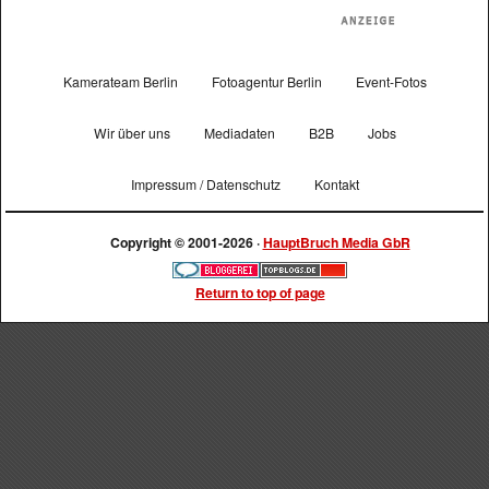
Kamerateam Berlin
Fotoagentur Berlin
Event-Fotos
Wir über uns
Mediadaten
B2B
Jobs
Impressum / Datenschutz
Kontakt
Copyright © 2001-2026 ·
HauptBruch Media GbR
Return to top of page