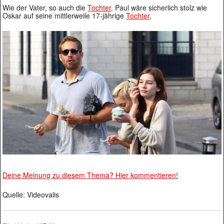
Wie der Vater, so auch die
Tochter
. Paul wäre sicherlich stolz wie
Oskar auf seine mittlerweile 17-jährige
Tochter
.
Deine Meinung zu diesem Thema? Hier kommentieren!
Quelle: Videovalis