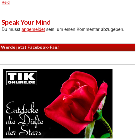
Reid
Speak Your Mind
Du musst
angemeldet
sein, um einen Kommentar abzugeben.
Werde jetzt Facebook-Fan!