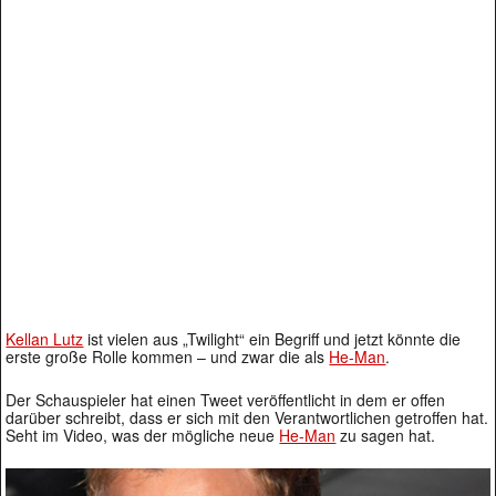
Kellan Lutz
ist vielen aus „Twilight“ ein Begriff und jetzt könnte die
erste große Rolle kommen – und zwar die als
He-Man
.
Der Schauspieler hat einen Tweet veröffentlicht in dem er offen
darüber schreibt, dass er sich mit den Verantwortlichen getroffen hat.
Seht im Video, was der mögliche neue
He-Man
zu sagen hat.