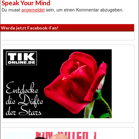
Speak Your Mind
Du musst
angemeldet
sein, um einen Kommentar abzugeben.
Werde jetzt Facebook-Fan!