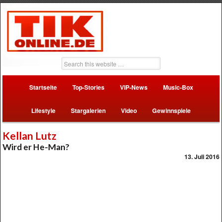
Startseite
Top-Stories
VIP-News
Music-Box
Lifestyle
Stargalerien
Video
Gewinnspiele
Kellan Lutz
Wird er He-Man?
13. Juli 2016