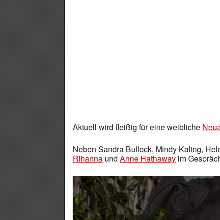
Aktuell wird fleißig für eine weibliche
Neua
Neben Sandra Bullock, Mindy Kaling, Hel
Rihanna
und
Anne Hathaway
im Gespräch.