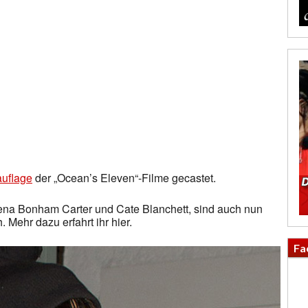
uflage
der „Ocean’s Eleven“-Filme gecastet.
ena Bonham Carter und Cate Blanchett, sind auch nun
 Mehr dazu erfahrt ihr hier.
Fa