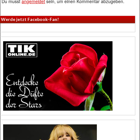
Du musst
angemeldet
sein, um einen Kommentar abzugeben.
Werde jetzt Facebook-Fan!