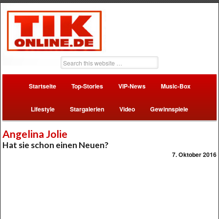
Startseite
Top-Stories
VIP-News
Music-Box
Lifestyle
Stargalerien
Video
Gewinnspiele
Angelina Jolie
Hat sie schon einen Neuen?
7. Oktober 2016