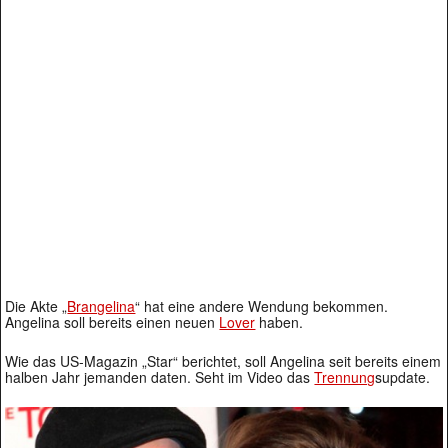
Die Akte „
Brangelina
“ hat eine andere Wendung bekommen.
Angelina soll bereits einen neuen
Lover
haben.
Wie das US-Magazin „Star“ berichtet, soll Angelina seit bereits einem
halben Jahr jemanden daten. Seht im Video das
Trennung
supdate.