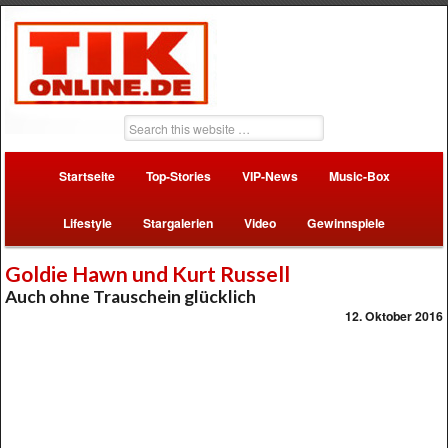
Startseite
Top-Stories
VIP-News
Music-Box
Lifestyle
Stargalerien
Video
Gewinnspiele
Goldie Hawn und Kurt Russell
Auch ohne Trauschein glücklich
12. Oktober 2016