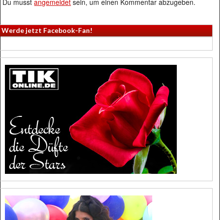
Du musst
angemeldet
sein, um einen Kommentar abzugeben.
Werde jetzt Facebook-Fan!