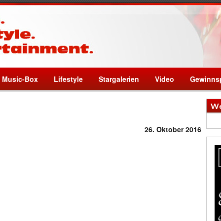
Music-Box
Lifestyle
Stargalerien
Video
Gewinnsp
We
26. Oktober 2016