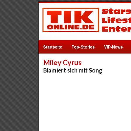
Startseite
Top-Stories
VIP-News
Miley Cyrus
Blamiert sich mit Song