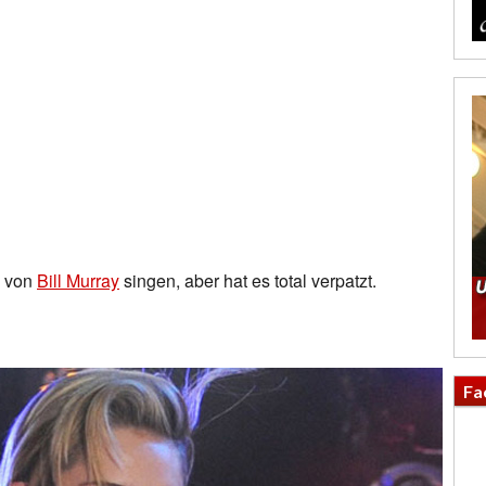
 von
Bill Murray
singen, aber hat es total verpatzt.
Fa