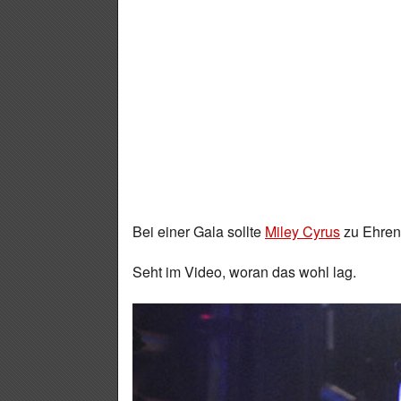
Bei einer Gala sollte
Miley Cyrus
zu Ehren
Seht im Video, woran das wohl lag.