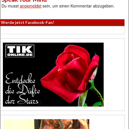
Du musst
angemeldet
sein, um einen Kommentar abzugeben.
Werde jetzt Facebook-Fan!