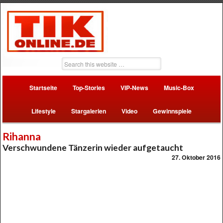
Startseite
Top-Stories
VIP-News
Music-Box
Lifestyle
Stargalerien
Video
Gewinnspiele
Rihanna
Verschwundene Tänzerin wieder aufgetaucht
27. Oktober 2016