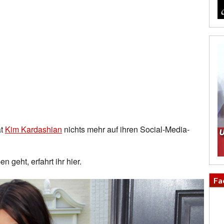
at
Kim Kardashian
nichts mehr auf ihren Social-Media-
 geht, erfahrt ihr hier.
Fa