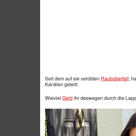
Seit dem auf sie verübten
Raubüberfall
, h
Kanälen geteilt.
Wieviel
Geld
ihr deswegen durch die Lappen