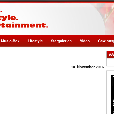
Music-Box
Lifestyle
Stargalerien
Video
Gewinnsp
We
10. November 2016