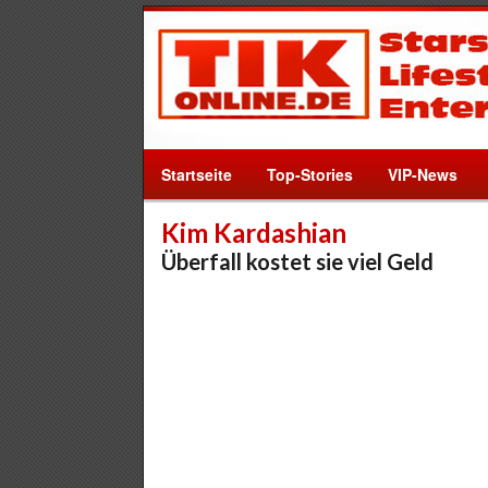
Startseite
Top-Stories
VIP-News
Kim Kardashian
Überfall kostet sie viel Geld