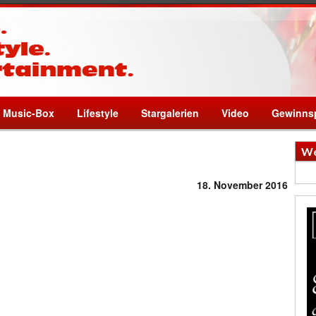
Music-Box
Lifestyle
Stargalerien
Video
Gewinnsp
We
18. November 2016