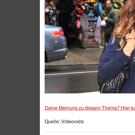
Deine Meinung zu diesem Thema? Hier k
Quelle: Videovalis