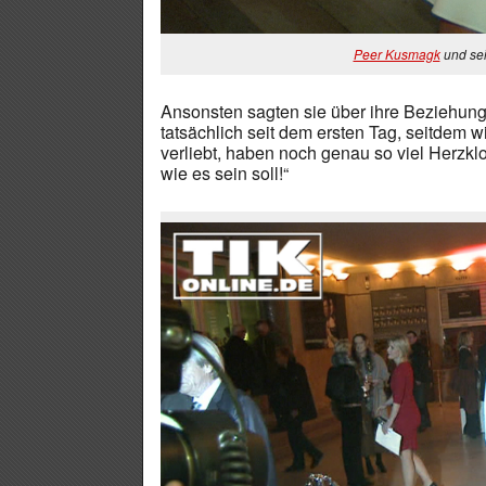
Peer Kusmagk
und se
Ansonsten sagten sie über ihre Beziehung:
tatsächlich seit dem ersten Tag, seitdem 
verliebt, haben noch genau so viel Herzklo
wie es sein soll!“