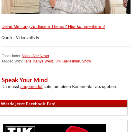
Deine Meinung zu diesem Thema? Hier kommentieren!
Quelle: Videovalis.tv
Filed Under:
Video Star-News
Tagged With:
Fans
,
Kanye West
,
Kim Kardashian
,
Show
Speak Your Mind
Du musst
angemeldet
sein, um einen Kommentar abzugeben.
Werde jetzt Facebook-Fan!