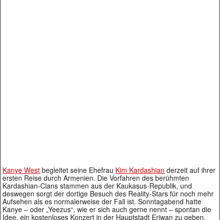
Kanye West
begleitet seine Ehefrau
Kim Kardashian
derzeit auf ihrer
ersten Reise durch Armenien. Die Vorfahren des berühmten
Kardashian-Clans stammen aus der Kaukasus-Republik, und
deswegen sorgt der dortige Besuch des Reality-Stars für noch mehr
Aufsehen als es normalerweise der Fall ist. Sonntagabend hatte
Kanye – oder „Yeezus“, wie er sich auch gerne nennt – spontan die
Idee, ein kostenloses Konzert in der Hauptstadt Eriwan zu geben.