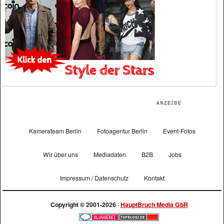
Kamerateam Berlin
Fotoagentur Berlin
Event-Fotos
Wir über uns
Mediadaten
B2B
Jobs
Impressum / Datenschutz
Kontakt
Copyright © 2001-2026 ·
HauptBruch Media GbR