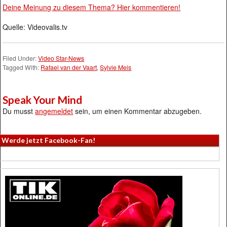
Deine Meinung zu diesem Thema? Hier kommentieren!
Quelle: Videovalis.tv
Filed Under:
Video Star-News
Tagged With:
Rafael van der Vaart
,
Sylvie Meis
Speak Your Mind
Du musst
angemeldet
sein, um einen Kommentar abzugeben.
Werde jetzt Facebook-Fan!