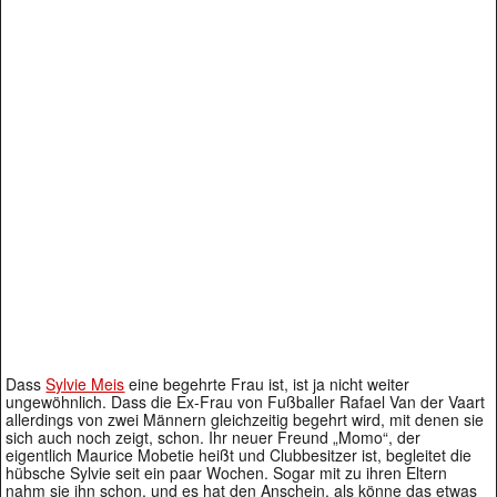
Dass
Sylvie Meis
eine begehrte Frau ist, ist ja nicht weiter
ungewöhnlich. Dass die Ex-Frau von Fußballer Rafael Van der Vaart
allerdings von zwei Männern gleichzeitig begehrt wird, mit denen sie
sich auch noch zeigt, schon. Ihr neuer Freund „Momo“, der
eigentlich Maurice Mobetie heißt und Clubbesitzer ist, begleitet die
hübsche Sylvie seit ein paar Wochen. Sogar mit zu ihren Eltern
nahm sie ihn schon, und es hat den Anschein, als könne das etwas