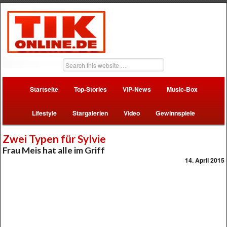
Startseite
Top-Stories
VIP-News
Music-Box
Lifestyle
Stargalerien
Video
Gewinnspiele
Zwei Typen für Sylvie
Frau Meis hat alle im Griff
14. April 2015