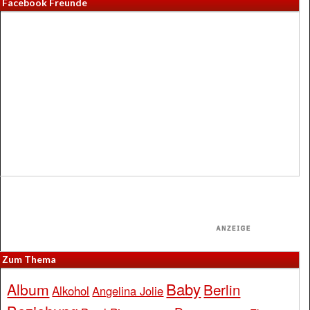
Facebook Freunde
Zum Thema
Baby
Album
Berlin
Alkohol
Angelina Jolie