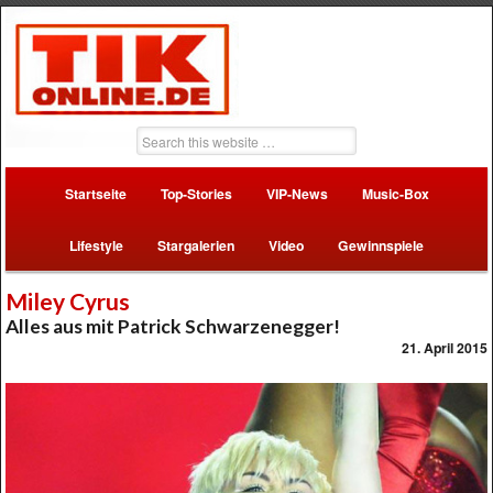
Startseite
Top-Stories
VIP-News
Music-Box
Lifestyle
Stargalerien
Video
Gewinnspiele
Miley Cyrus
Alles aus mit Patrick Schwarzenegger!
21. April 2015