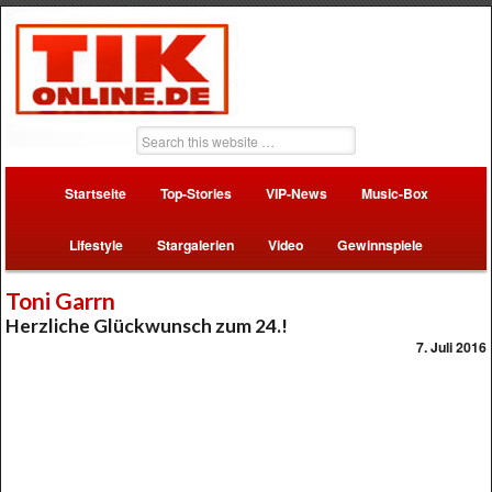
Startseite
Top-Stories
VIP-News
Music-Box
Lifestyle
Stargalerien
Video
Gewinnspiele
Toni Garrn
Herzliche Glückwunsch zum 24.!
7. Juli 2016