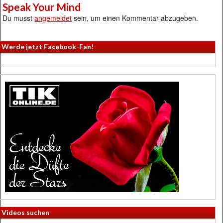
Speak Your Mind
Du musst
angemeldet
sein, um einen Kommentar abzugeben.
Werde jetzt Facebook-Fan!
Videos suchen