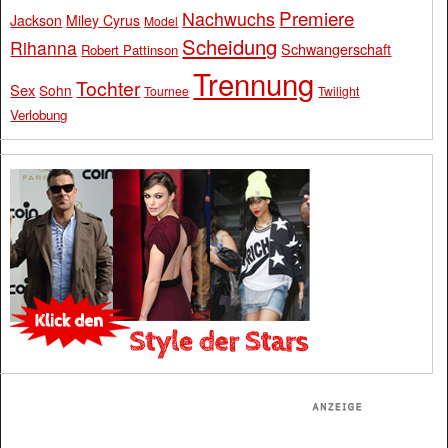
Premiere
Nachwuchs
Jackson
Miley Cyrus
Model
Scheidung
Rihanna
Schwangerschaft
Robert Pattinson
Trennung
Tochter
Sex
Sohn
Tournee
Twilight
Verlobung