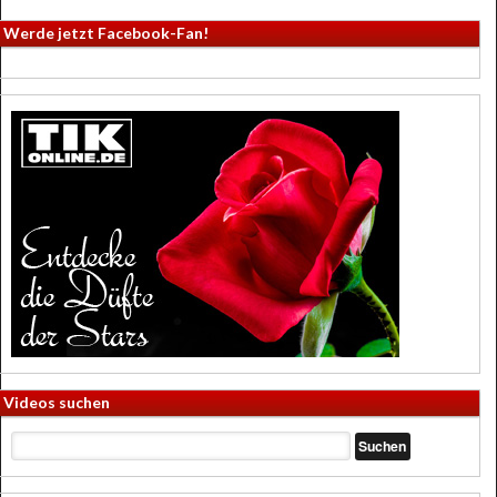
Werde jetzt Facebook-Fan!
Videos suchen