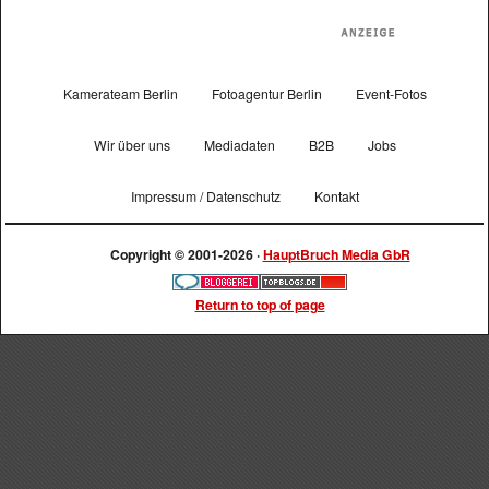
Kamerateam Berlin
Fotoagentur Berlin
Event-Fotos
Wir über uns
Mediadaten
B2B
Jobs
Impressum / Datenschutz
Kontakt
Copyright © 2001-2026 ·
HauptBruch Media GbR
Return to top of page