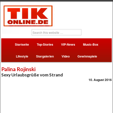
Startseite
Top-Stories
VIP-News
Music-Box
Lifestyle
Stargalerien
Video
Gewinnspiele
Palina Rojinski
Sexy Urlaubsgrüße vom Strand
10. August 2016