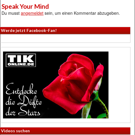
Speak Your Mind
Du musst
angemeldet
sein, um einen Kommentar abzugeben.
Werde jetzt Facebook-Fan!
Videos suchen