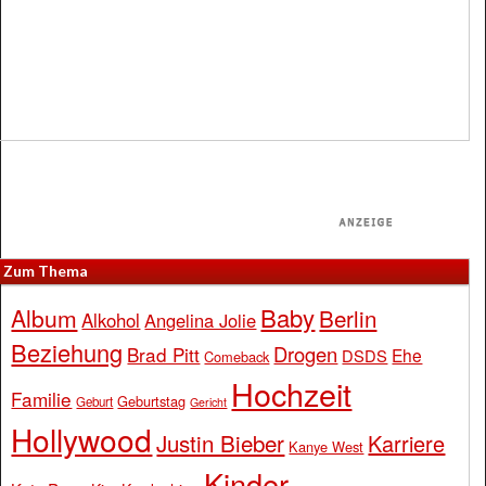
Zum Thema
Baby
Album
Berlin
Alkohol
Angelina Jolie
Beziehung
Drogen
Brad Pitt
Ehe
DSDS
Comeback
Hochzeit
Familie
Geburtstag
Geburt
Gericht
Hollywood
Justin Bieber
Karriere
Kanye West
Kinder