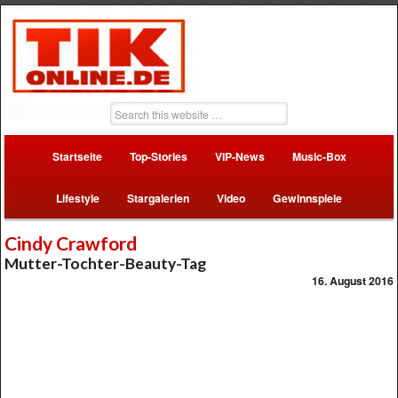
Startseite
Top-Stories
VIP-News
Music-Box
Lifestyle
Stargalerien
Video
Gewinnspiele
Cindy Crawford
Mutter-Tochter-Beauty-Tag
16. August 2016