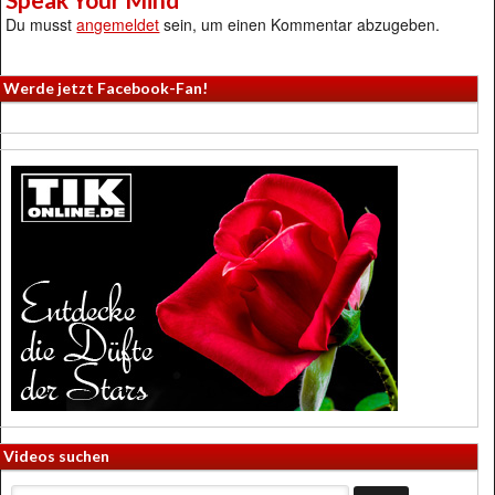
Du musst
angemeldet
sein, um einen Kommentar abzugeben.
Werde jetzt Facebook-Fan!
Videos suchen