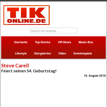
Startseite
Top-Stories
VIP-News
Music-Box
Lifestyle
Stargalerien
Video
Gewinnspiele
Steve Carell
Feiert seinen 54. Geburtstag!
16. August 2016