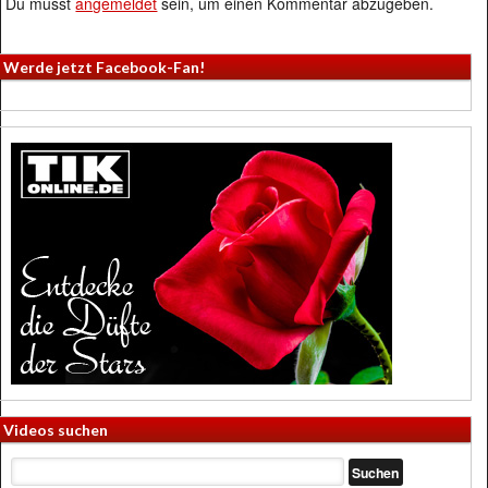
Du musst
angemeldet
sein, um einen Kommentar abzugeben.
Werde jetzt Facebook-Fan!
Videos suchen