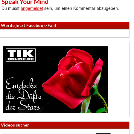
Speak Your Mind
Du musst
angemeldet
sein, um einen Kommentar abzugeben.
Werde jetzt Facebook-Fan!
Videos suchen