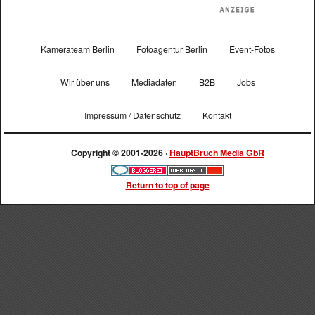
Kamerateam Berlin
Fotoagentur Berlin
Event-Fotos
Wir über uns
Mediadaten
B2B
Jobs
Impressum / Datenschutz
Kontakt
Copyright © 2001-2026 ·
HauptBruch Media GbR
Return to top of page