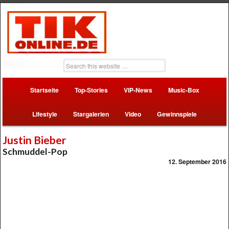
Startseite
Top-Stories
VIP-News
Music-Box
Lifestyle
Stargalerien
Video
Gewinnspiele
Justin Bieber
Schmuddel-Pop
12. September 2016