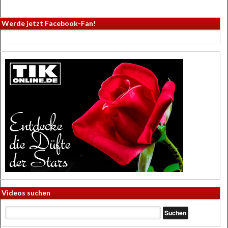
Werde jetzt Facebook-Fan!
Videos suchen