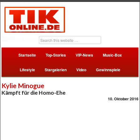
Startseite
Top-Stories
VIP-News
Music-Box
Lifestyle
Stargalerien
Video
Gewinnspiele
Kylie Minogue
Kämpft für die Homo-Ehe
10. Oktober 2016