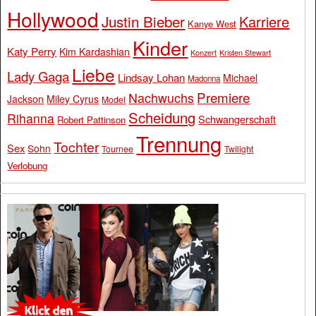
Hollywood
Justin Bieber
Karriere
Kanye West
Kinder
Katy Perry
Kim Kardashian
Konzert
Kristen Stewart
Liebe
Lady Gaga
Lindsay Lohan
Michael
Madonna
Premiere
Nachwuchs
Jackson
Miley Cyrus
Model
Scheidung
Rihanna
Schwangerschaft
Robert Pattinson
Trennung
Tochter
Sex
Sohn
Tournee
Twilight
Verlobung