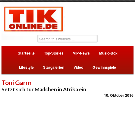
Startseite
Top-Stories
VIP-News
Music-Box
Lifestyle
Stargalerien
Video
Gewinnspiele
Toni Garrn
Setzt sich für Mädchen in Afrika ein
10. Oktober 2016