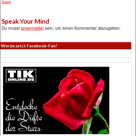
Garrn
Speak Your Mind
Du musst
angemeldet
sein, um einen Kommentar abzugeben.
Werde jetzt Facebook-Fan!