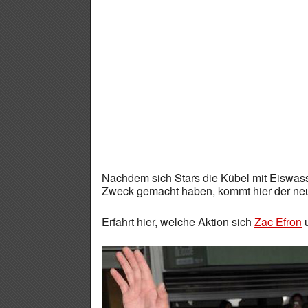
Nachdem sich Stars die Kübel mit Eiswass
Zweck gemacht haben, kommt hier der neue
Erfahrt hier, welche Aktion sich
Zac Efron
u