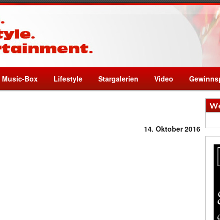
Music-Box
Lifestyle
Stargalerien
Video
Gewinnsp
We
14. Oktober 2016