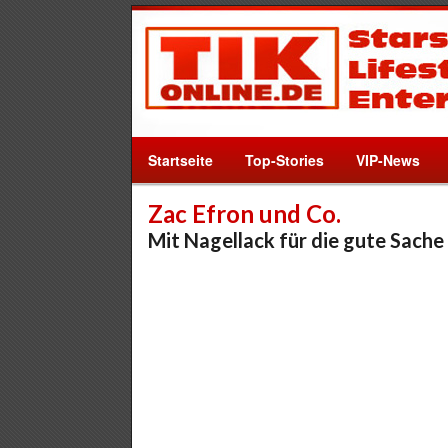
Startseite
Top-Stories
VIP-News
Zac Efron und Co.
Mit Nagellack für die gute Sache