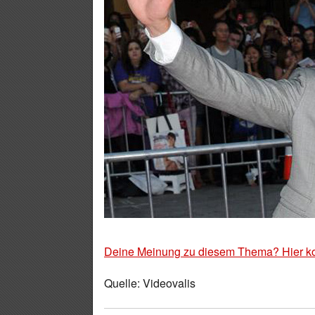
Deine Meinung zu diesem Thema? Hier k
Quelle: Videovalis