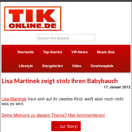
Startseite
Top-Stories
VIP-News
Music-Box
Lifestyle
Stargalerien
Video
Gewinnspiele
Lisa Martinek zeigt stolz ihren Babybauch
17. Januar 2012
Lisa Martinek
freut sich auf ihr zweites Kind, weiß aber noch nicht
was es wird.
Deine Meinung zu diesem Thema? Hier kommentieren!
… zur Story!