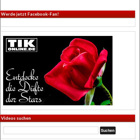
Werde jetzt Facebook-Fan!
Videos suchen