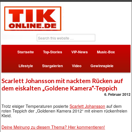
Startseite
Top-Stories
VIP-News
Music-Box
Lifestyle
Stargalerien
Video
Gewinnspiele
Scarlett Johansson mit nacktem Rücken auf
dem eiskalten „Goldene Kamera“-Teppich
6. Februar 2012
Trotz eisiger Temperaturen posierte
Scarlett Johansson
auf dem
roten Teppich der „Goldenen Kamera 2012“ mit einem rückenfreien
Kleid.
Deine Meinung zu diesem Thema? Hier kommentieren!