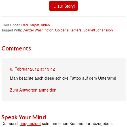
… zur Story!
Filed Under:
Red Carpet
,
Video
Tagged With:
Denzel Washington
,
Goldene Kamera
,
Scarlett Johansson
Comments
6. Februar 2012 at 13:42
Man beachte auch diese schicke Tattoo auf dem Unterarm!
Zum Antworten anmelden
Speak Your Mind
Du musst
angemeldet
sein, um einen Kommentar abzugeben.