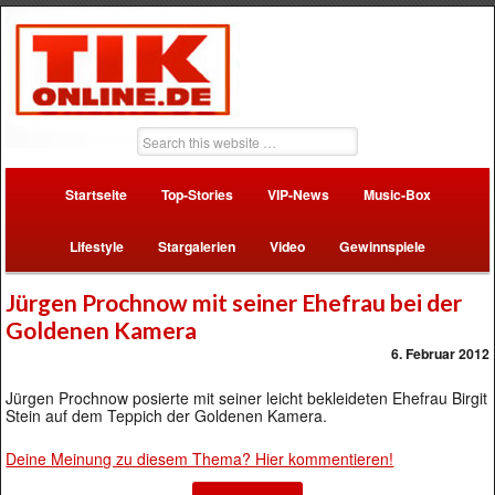
Startseite
Top-Stories
VIP-News
Music-Box
Lifestyle
Stargalerien
Video
Gewinnspiele
Jürgen Prochnow mit seiner Ehefrau bei der
Goldenen Kamera
6. Februar 2012
Jürgen Prochnow posierte mit seiner leicht bekleideten Ehefrau Birgit
Stein auf dem Teppich der Goldenen Kamera.
Deine Meinung zu diesem Thema? Hier kommentieren!