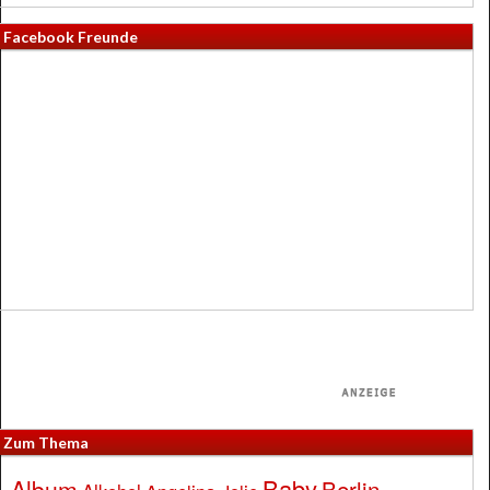
Facebook Freunde
Zum Thema
Baby
Album
Berlin