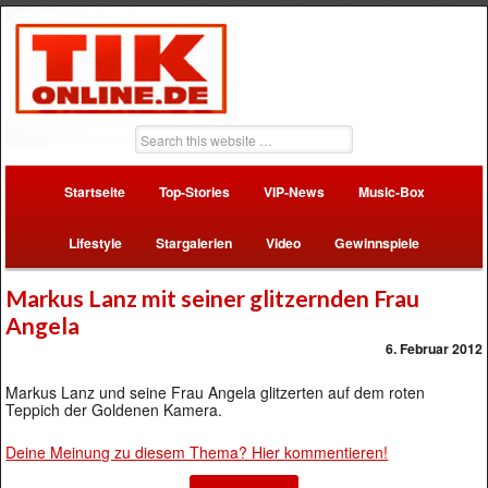
Startseite
Top-Stories
VIP-News
Music-Box
Lifestyle
Stargalerien
Video
Gewinnspiele
Markus Lanz mit seiner glitzernden Frau
Angela
6. Februar 2012
Markus Lanz und seine Frau Angela glitzerten auf dem roten
Teppich der Goldenen Kamera.
Deine Meinung zu diesem Thema? Hier kommentieren!