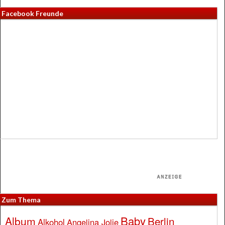
Facebook Freunde
Zum Thema
Baby
Album
Berlin
Alkohol
Angelina Jolie